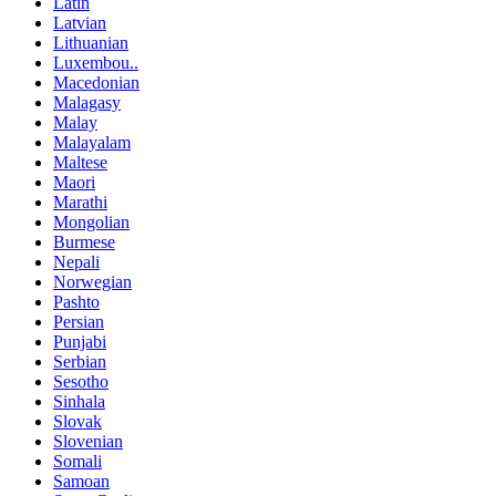
Latin
Latvian
Lithuanian
Luxembou..
Macedonian
Malagasy
Malay
Malayalam
Maltese
Maori
Marathi
Mongolian
Burmese
Nepali
Norwegian
Pashto
Persian
Punjabi
Serbian
Sesotho
Sinhala
Slovak
Slovenian
Somali
Samoan