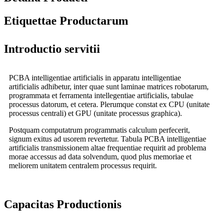
Etiquettae Productarum
Introductio servitii
PCBA intelligentiae artificialis in apparatu intelligentiae
artificialis adhibetur, inter quae sunt laminae matrices robotarum,
programmata et ferramenta intellegentiae artificialis, tabulae
processus datorum, et cetera. Plerumque constat ex CPU (unitate
processus centrali) et GPU (unitate processus graphica).
Postquam computatrum programmatis calculum perfecerit,
signum exitus ad usorem revertetur. Tabula PCBA intelligentiae
artificialis transmissionem altae frequentiae requirit ad problema
morae accessus ad data solvendum, quod plus memoriae et
meliorem unitatem centralem processus requirit.
Capacitas Productionis