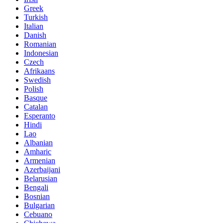
Greek
Turkish
Italian
Danish
Romanian
Indonesian
Czech
Afrikaans
Swedish
Polish
Basque
Catalan
Esperanto
Hindi
Lao
Albanian
Amharic
Armenian
Azerbaijani
Belarusian
Bengali
Bosnian
Bulgarian
Cebuano