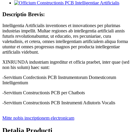
Descriptio Brevis:
Intelligentia Artificialis inventiones et innovationes per plurimas
industrias impellit. Multae regiones ab intellegentia artificiali annis
futuris revolutionabuntur, ut educatio, res pecuniariae, cura
valetudinis, et cetera, omnes intellegentiam artificialem aliqua forma
utuntur et omnes progressus magnos per producta intellegentiae
artificialis videbunt.
XINRUNDA industriam ingreditur et officia praebet, inter quae (sed
non his solum) haec sunt:
-Servitium Confectionis PCB Instrumentorum Domesticorum
Intelligentium
-Servitium Constructionis PCB per Chatbots
-Servitium Constructionis PCB Instrumenti Adiutoris Vocalis
Mitte nobis inscriptionem electronicam
Detalia Producti