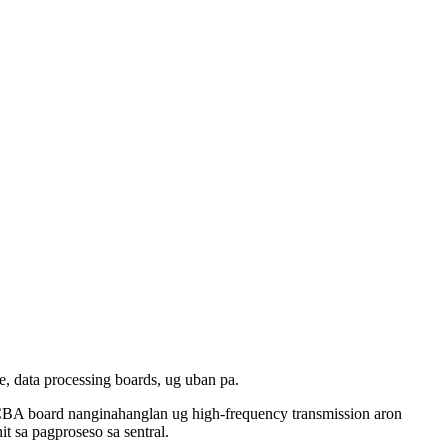
e, data processing boards, ug uban pa.
PCBA board nanginahanglan ug high-frequency transmission aron
 sa pagproseso sa sentral.