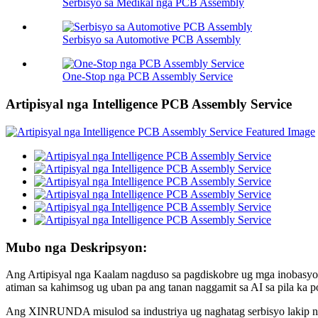
Serbisyo sa Medikal nga PCB Assembly
Serbisyo sa Automotive PCB Assembly
One-Stop nga PCB Assembly Service
Artipisyal nga Intelligence PCB Assembly Service
Mubo nga Deskripsyon:
Ang Artipisyal nga Kaalam nagduso sa pagdiskobre ug mga inobasyo
atiman sa kahimsog ug uban pa ang tanan naggamit sa AI sa pila ka p
Ang XINRUNDA misulod sa industriya ug naghatag serbisyo lakip na 