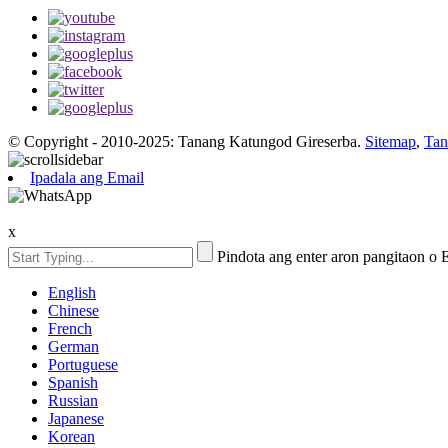
© Copyright - 2010-2025: Tanang Katungod Gireserba.
Sitemap
,
Tan
Ipadala ang Email
x
Pindota ang enter aron pangitaon o
English
Chinese
French
German
Portuguese
Spanish
Russian
Japanese
Korean