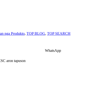
an nga Produkto
,
TOP BLOG
,
TOP SEARCH
WhatsApp
 ESC aron tapuson