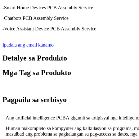
-Smart Home Devices PCB Assembly Service
-Chatbots PCB Assembly Service
-Voice Assistant Device PCB Assembly Service
Ipadala ang email kanamo
Detalye sa Produkto
Mga Tag sa Produkto
Pagpaila sa serbisyo
Ang artificial intelligence PCBA gigamit sa artipisyal nga intellig
Human makompleto sa kompyuter ang kalkulasyon sa programa, mobal
masulbad ang problema sa pagkalangan sa pag-access sa datos, nga