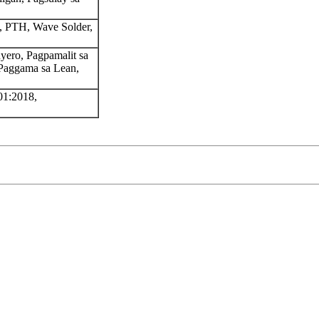
, PTH, Wave Solder,
yero, Pagpamalit sa
Paggama sa Lean,
01:2018,