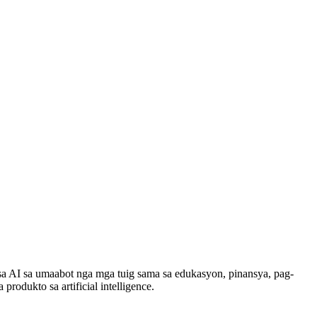
a AI sa umaabot nga mga tuig sama sa edukasyon, pinansya, pag-
odukto sa artificial intelligence.