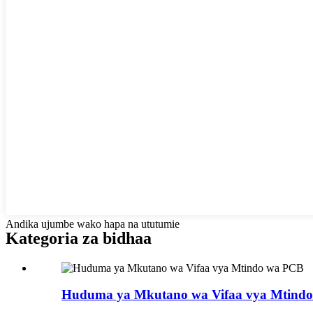
Andika ujumbe wako hapa na ututumie
Kategoria za bidhaa
Huduma ya Mkutano wa Vifaa vya Mtind