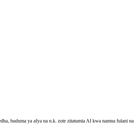
fedha, huduma ya afya na n.k. zote zitatumia AI kwa namna fulani na