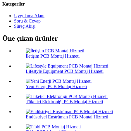
Kategoriler
Uygulama Alanı
Soru & Cevap
Süreç Akışı
Öne çıkan ürünler
İletişim PCB Montaj Hizmeti
Lifestyle Equipment PCB Montaj Hizmeti
Yeni Enerji PCB Montaj Hizmeti
Tüketici Elektroniği PCB Montaj Hizmeti
Endüstriyel Enstrüman PCB Montaj Hizmeti