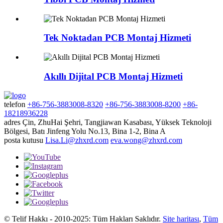
Tek Noktadan PCB Montaj Hizmeti
Akıllı Dijital PCB Montaj Hizmeti
telefon
+86-756-3883008-8320
+86-756-3883008-8200
+86-
18218936228
adres
Çin, ZhuHai Şehri, Tangjiawan Kasabası, Yüksek Teknoloji
Bölgesi, Batı Jinfeng Yolu No.13, Bina 1-2, Bina A
posta kutusu
Lisa.Li@zhxrd.com
eva.wong@zhxrd.com
© Telif Hakkı - 2010-2025: Tüm Hakları Saklıdır.
Site haritası
,
Tüm