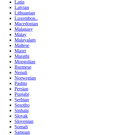
Latin
Latvian
Lithuanian
Luxembou..
Macedonian
Malagasy
Malay
Malayalam
Maltese
Maori
Marathi
Mongolian
Burmese
Nepali
Norwegian
Pashto
Persian
Punjabi
Serbian
Sesotho
Sinhala
Slovak
Slovenian
Somali
Samoan