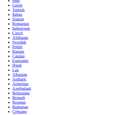
Irish
Greek
Turkish
Italian
Danish
Romanian
Indonesian
Czech
Afrikaans
Swedish
Polish
Basque
Catalan
Esperanto
Hindi
Lao
Albanian
Amharic
Armenian
Azerbaijani
Belarusian
Bengali
Bosnian
Bulgarian
Cebuano