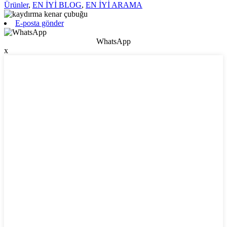
Ürünler
,
EN İYİ BLOG
,
EN İYİ ARAMA
E-posta gönder
WhatsApp
x