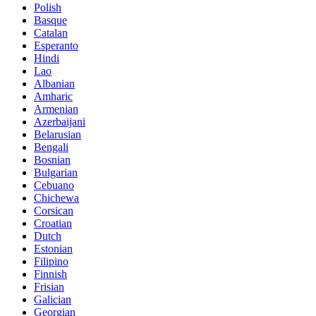
Polish
Basque
Catalan
Esperanto
Hindi
Lao
Albanian
Amharic
Armenian
Azerbaijani
Belarusian
Bengali
Bosnian
Bulgarian
Cebuano
Chichewa
Corsican
Croatian
Dutch
Estonian
Filipino
Finnish
Frisian
Galician
Georgian