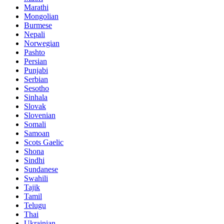
Marathi
Mongolian
Burmese
Nepali
Norwegian
Pashto
Persian
Punjabi
Serbian
Sesotho
Sinhala
Slovak
Slovenian
Somali
Samoan
Scots Gaelic
Shona
Sindhi
Sundanese
Swahili
Tajik
Tamil
Telugu
Thai
Ukrainian