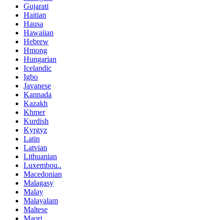
Gujarati
Haitian
Hausa
Hawaiian
Hebrew
Hmong
Hungarian
Icelandic
Igbo
Javanese
Kannada
Kazakh
Khmer
Kurdish
Kyrgyz
Latin
Latvian
Lithuanian
Luxembou..
Macedonian
Malagasy
Malay
Malayalam
Maltese
Maori