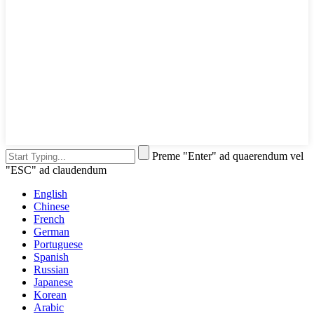
Preme "Enter" ad quaerendum vel
"ESC" ad claudendum
English
Chinese
French
German
Portuguese
Spanish
Russian
Japanese
Korean
Arabic