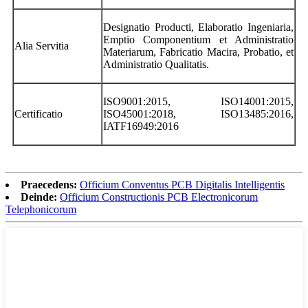
Designatio Producti, Elaboratio Ingeniaria,
Emptio Componentium et Administratio
Alia Servitia
Materiarum, Fabricatio Macira, Probatio, et
Administratio Qualitatis.
ISO9001:2015, ISO14001:2015,
Certificatio
ISO45001:2018, ISO13485:2016,
IATF16949:2016
Praecedens:
Officium Conventus PCB Digitalis Intelligentis
Deinde:
Officium Constructionis PCB Electronicorum
Telephonicorum