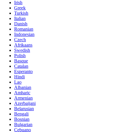
Irish
Greek
Turkish
Italian
Danish
Romanian
Indonesian
Czech
Afrikaans
Swedish
Polish
Basque
Catalan
Esperanto
Hindi
Lao
Albanian
Amharic
Armenian
Azerbaijani
Belarusian
Bengali
Bosnian
Bulgarian
Cebuano