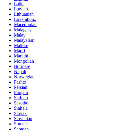
Latin
Latvian
Lithuanian
Luxembou..
Macedonian
Malagasy
Malay
Malayalam
Maltese
Maori
Marathi
Mongolian
Burmese
Nepali
Norwegian
Pashto
Persian
Punjabi
Serbian
Sesotho
Sinhala
Slovak
Slovenian
Somali
Samoan