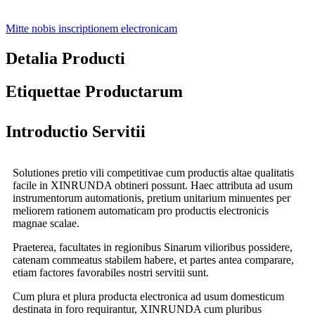
Mitte nobis inscriptionem electronicam
Detalia Producti
Etiquettae Productarum
Introductio Servitii
Solutiones pretio vili competitivae cum productis altae qualitatis
facile in XINRUNDA obtineri possunt. Haec attributa ad usum
instrumentorum automationis, pretium unitarium minuentes per
meliorem rationem automaticam pro productis electronicis
magnae scalae.
Praeterea, facultates in regionibus Sinarum vilioribus possidere,
catenam commeatus stabilem habere, et partes antea comparare,
etiam factores favorabiles nostri servitii sunt.
Cum plura et plura producta electronica ad usum domesticum
destinata in foro requirantur, XINRUNDA cum pluribus