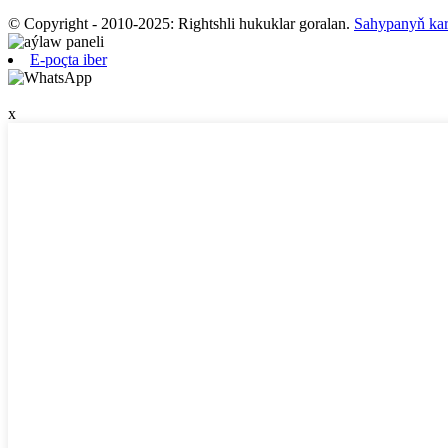
© Copyright - 2010-2025: Rightshli hukuklar goralan.
Sahypanyň kar
E-poçta iber
x