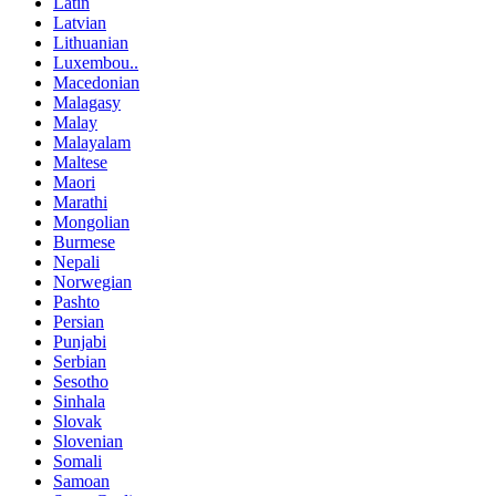
Latin
Latvian
Lithuanian
Luxembou..
Macedonian
Malagasy
Malay
Malayalam
Maltese
Maori
Marathi
Mongolian
Burmese
Nepali
Norwegian
Pashto
Persian
Punjabi
Serbian
Sesotho
Sinhala
Slovak
Slovenian
Somali
Samoan