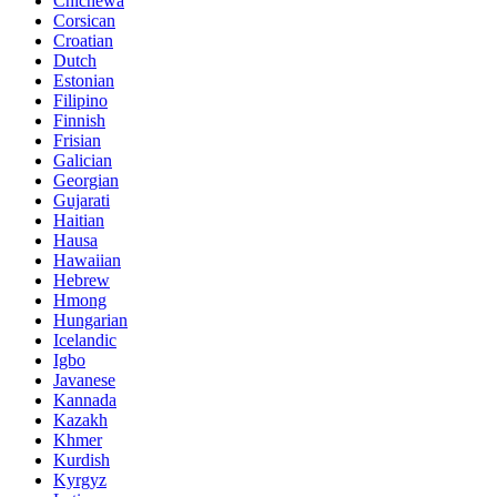
Chichewa
Corsican
Croatian
Dutch
Estonian
Filipino
Finnish
Frisian
Galician
Georgian
Gujarati
Haitian
Hausa
Hawaiian
Hebrew
Hmong
Hungarian
Icelandic
Igbo
Javanese
Kannada
Kazakh
Khmer
Kurdish
Kyrgyz