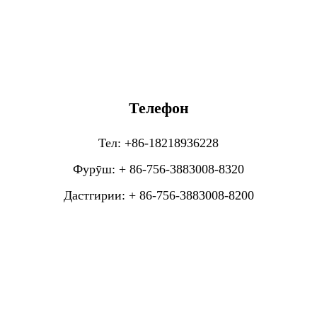
Телефон
Тел: +86-18218936228
Фурӯш: + 86-756-3883008-8320
Дастгирии: + 86-756-3883008-8200