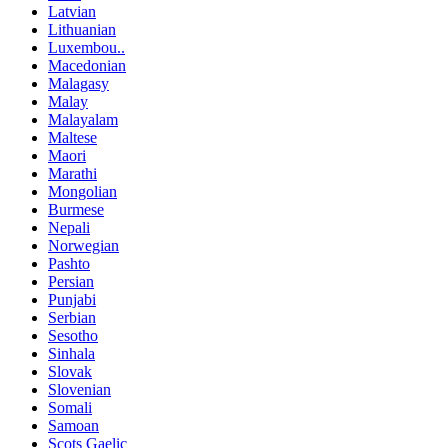
Latvian
Lithuanian
Luxembou..
Macedonian
Malagasy
Malay
Malayalam
Maltese
Maori
Marathi
Mongolian
Burmese
Nepali
Norwegian
Pashto
Persian
Punjabi
Serbian
Sesotho
Sinhala
Slovak
Slovenian
Somali
Samoan
Scots Gaelic