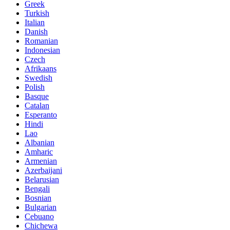
Greek
Turkish
Italian
Danish
Romanian
Indonesian
Czech
Afrikaans
Swedish
Polish
Basque
Catalan
Esperanto
Hindi
Lao
Albanian
Amharic
Armenian
Azerbaijani
Belarusian
Bengali
Bosnian
Bulgarian
Cebuano
Chichewa