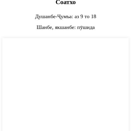
Соатхо
Душанбе-Ҷумъа: аз 9 то 18
Шанбе, якшанбе: пӯшида