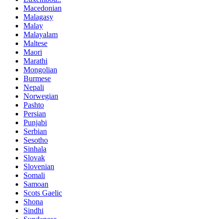
Macedonian
Malagasy
Malay
Malayalam
Maltese
Maori
Marathi
Mongolian
Burmese
Nepali
Norwegian
Pashto
Persian
Punjabi
Serbian
Sesotho
Sinhala
Slovak
Slovenian
Somali
Samoan
Scots Gaelic
Shona
Sindhi