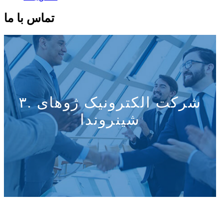
تماس با ما
۳. شرکت الکترونیک ژوهای
شینروندا