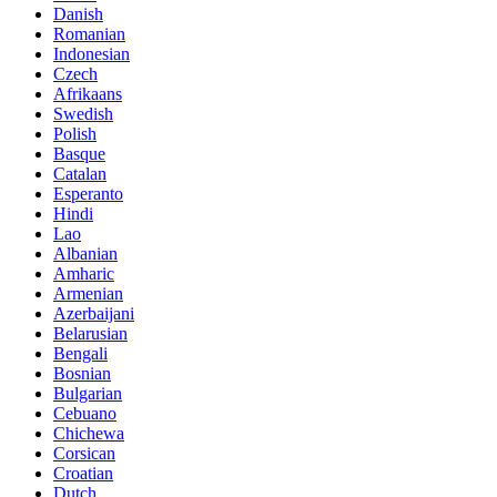
Danish
Romanian
Indonesian
Czech
Afrikaans
Swedish
Polish
Basque
Catalan
Esperanto
Hindi
Lao
Albanian
Amharic
Armenian
Azerbaijani
Belarusian
Bengali
Bosnian
Bulgarian
Cebuano
Chichewa
Corsican
Croatian
Dutch