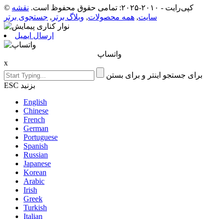
© کپی‌رایت - ۲۰۱۰-۲۰۲۵: تمامی حقوق محفوظ است.
نقشه
سایت
,
همه محصولات
,
وبلاگ برتر
,
جستجوی برتر
ارسال ایمیل
واتساپ
x
برای جستجو اینتر و برای بستن
ESC بزنید
English
Chinese
French
German
Portuguese
Spanish
Russian
Japanese
Korean
Arabic
Irish
Greek
Turkish
Italian