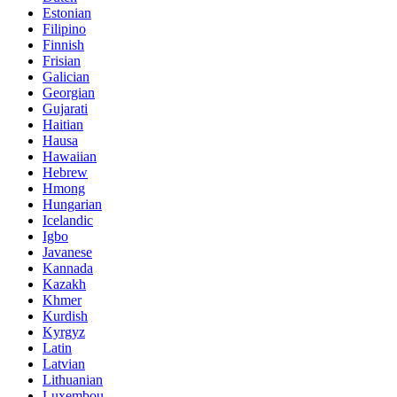
Estonian
Filipino
Finnish
Frisian
Galician
Georgian
Gujarati
Haitian
Hausa
Hawaiian
Hebrew
Hmong
Hungarian
Icelandic
Igbo
Javanese
Kannada
Kazakh
Khmer
Kurdish
Kyrgyz
Latin
Latvian
Lithuanian
Luxembou..