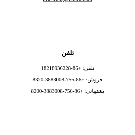
تلفن
تلفن: +86-18218936228
فروش: +86-756-3883008-8320
پشتیبانی: +86-756-3883008-8200