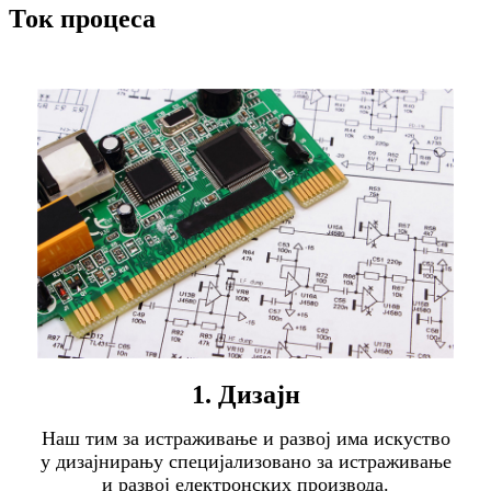
Ток процеса
1. Дизајн
Наш тим за истраживање и развој има искуство
у дизајнирању специјализовано за истраживање
и развој електронских производа.