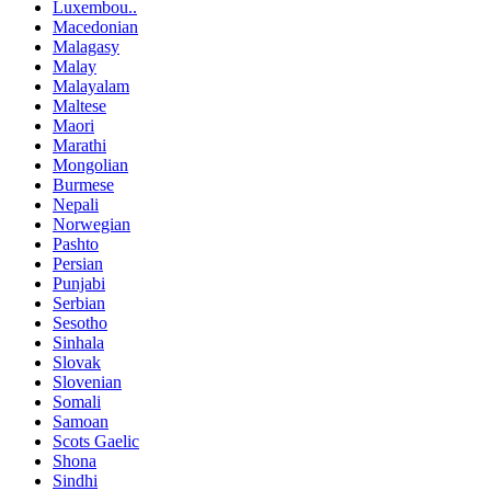
Luxembou..
Macedonian
Malagasy
Malay
Malayalam
Maltese
Maori
Marathi
Mongolian
Burmese
Nepali
Norwegian
Pashto
Persian
Punjabi
Serbian
Sesotho
Sinhala
Slovak
Slovenian
Somali
Samoan
Scots Gaelic
Shona
Sindhi