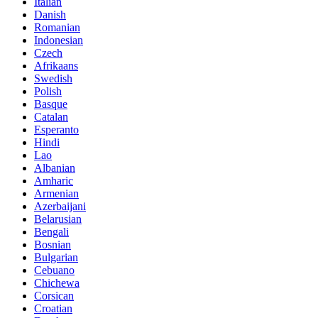
Italian
Danish
Romanian
Indonesian
Czech
Afrikaans
Swedish
Polish
Basque
Catalan
Esperanto
Hindi
Lao
Albanian
Amharic
Armenian
Azerbaijani
Belarusian
Bengali
Bosnian
Bulgarian
Cebuano
Chichewa
Corsican
Croatian