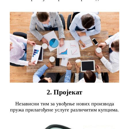
2. Пројекат
Независни тим за увођење нових производа
пружа прилагођене услуге различитим купцима.