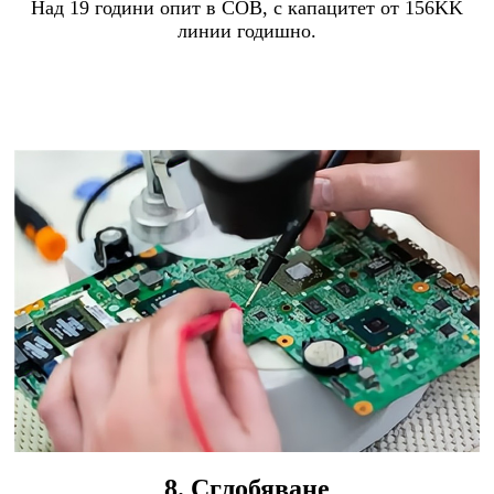
Над 19 години опит в COB, с капацитет от 156KK
линии годишно.
8. Сглобяване