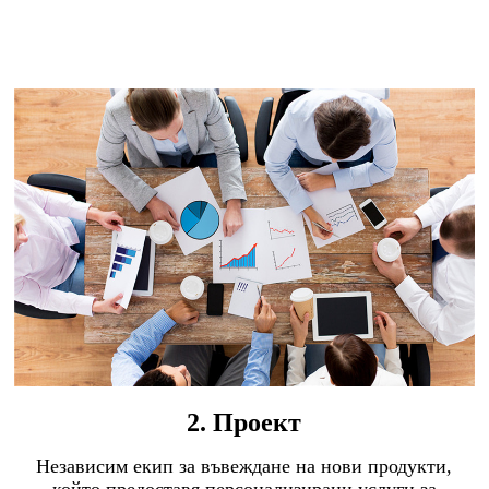
2. Проект
Независим екип за въвеждане на нови продукти,