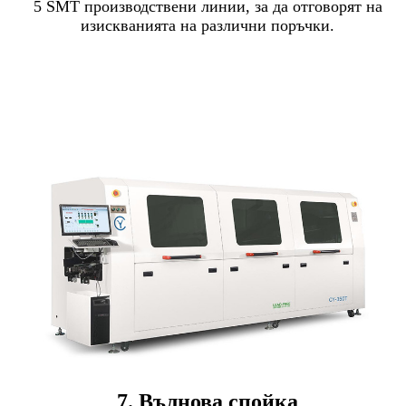
5 SMT производствени линии, за да отговорят на
изискванията на различни поръчки.
7. Вълнова спойка