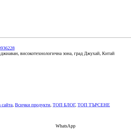
8936228
анджиаван, високотехнологична зона, град Джухай, Китай
 сайта
,
Всички продукти
,
ТОП БЛОГ
,
ТОП ТЪРСЕНЕ
WhatsApp