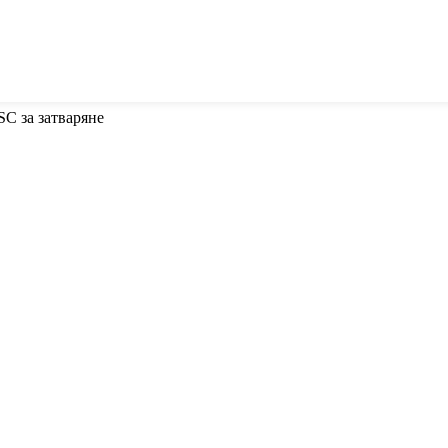
SC за затваряне