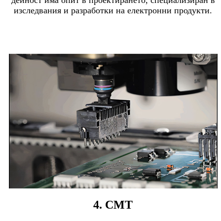
дейност има опит в проектирането, специализиран в
изследвания и разработки на електронни продукти.
4. СМТ