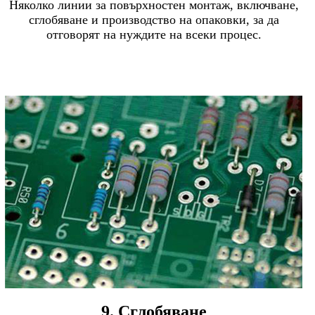
Няколко линии за повърхностен монтаж, включване,
сглобяване и производство на опаковки, за да
отговорят на нуждите на всеки процес.
9. Сглобяване