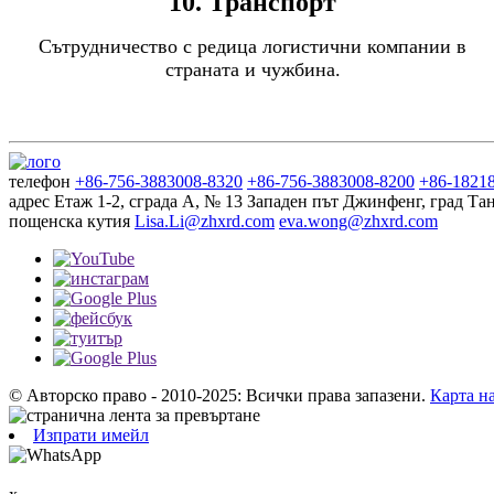
10. Транспорт
Сътрудничество с редица логистични компании в
страната и чужбина.
телефон
+86-756-3883008-8320
+86-756-3883008-8200
+86-1821
адрес
Етаж 1-2, сграда A, № 13 Западен път Джинфенг, град Т
пощенска кутия
Lisa.Li@zhxrd.com
eva.wong@zhxrd.com
© Авторско право - 2010-2025: Всички права запазени.
Карта на
Изпрати имейл