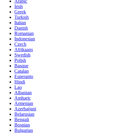
Arabic
Irish
Greek
Turkish
Italian
Danish
Romanian
Indonesian
Czech
Afrikaans
Swedish
Polish
Basque
Catalan
Esperanto
Hindi
Lao
Albanian
Amharic
Armenian
Azerbaijani
Belarusian
Bengali
Bosnian
Bulgarian