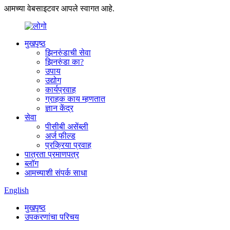
आमच्या वेबसाइटवर आपले स्वागत आहे.
मुखपृष्ठ
झिनरुंडाची सेवा
झिनरुंडा का?
उपाय
उद्योग
कार्यप्रवाह
ग्राहक काय म्हणतात
ज्ञान केंद्र
सेवा
पीसीबी असेंब्ली
अर्ज फील्ड
प्रक्रिया प्रवाह
पात्रता प्रमाणपत्र
ब्लॉग
आमच्याशी संपर्क साधा
English
मुखपृष्ठ
उपकरणांचा परिचय