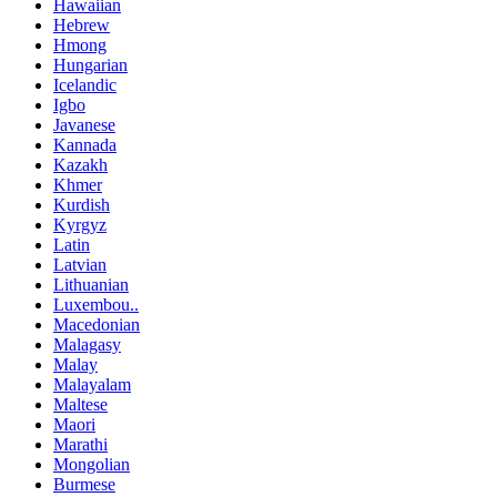
Hawaiian
Hebrew
Hmong
Hungarian
Icelandic
Igbo
Javanese
Kannada
Kazakh
Khmer
Kurdish
Kyrgyz
Latin
Latvian
Lithuanian
Luxembou..
Macedonian
Malagasy
Malay
Malayalam
Maltese
Maori
Marathi
Mongolian
Burmese