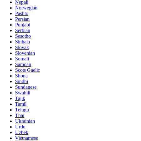
Nepali
Norwegian
Pashto
Persian
Punjabi
Serbian
Sesotho
Sinhala
Slovak
Slovenian
Somali
Samoan
Scots Gaelic
Shona
Sindhi
Sundanese
Swahili
Tajik
Tamil
Telugu
Thai
Ukrainian
Urdu
Uzbek
Vietnamese