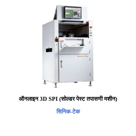
ऑनलाइन 3D SPI (सोल्डर पेस्ट तपासणी मशीन)
सिनिक-टेक