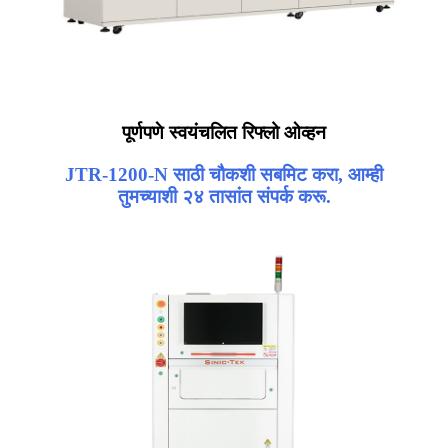
पूर्णपणे स्वयंचलित रिफ्लो ओव्हन
JTR-1200-N साठी चौकशी सबमिट करा, आम्ही
तुमच्याशी २४ तासांत संपर्क करू.