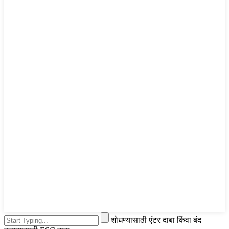
शोधण्यासाठी एंटर दाबा किंवा बंद