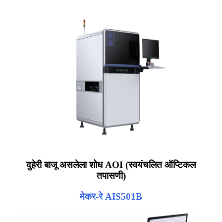
दुहेरी बाजू असलेला शोध AOI (स्वयंचलित ऑप्टिकल
तपासणी)
मेकर-रे AIS501B