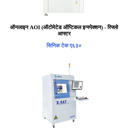
ऑनलाइन AOI (ऑटोमेटेड ऑप्टिकल इन्स्पेक्शन) - रिफ्लो
आफ्टर
सिनिक टेक ए६३०