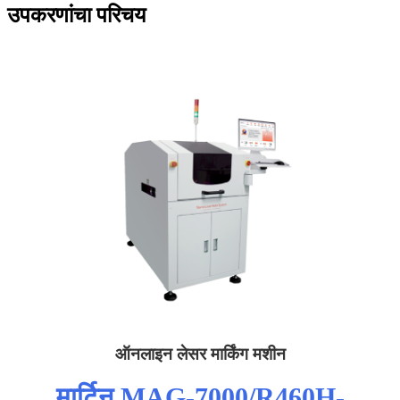
उपकरणांचा परिचय
ऑनलाइन लेसर मार्किंग मशीन
मार्टिन MAG-7000/R460H-