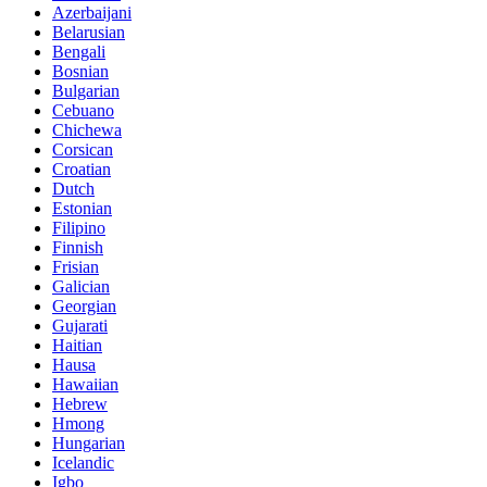
Azerbaijani
Belarusian
Bengali
Bosnian
Bulgarian
Cebuano
Chichewa
Corsican
Croatian
Dutch
Estonian
Filipino
Finnish
Frisian
Galician
Georgian
Gujarati
Haitian
Hausa
Hawaiian
Hebrew
Hmong
Hungarian
Icelandic
Igbo