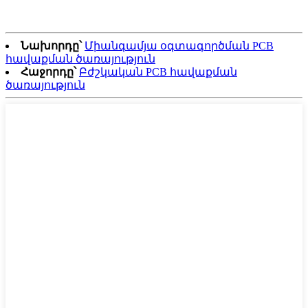
Նախորդը՝
Միանգամյա օգտագործման PCB
հավաքման ծառայություն
Հաջորդը՝
Բժշկական PCB հավաքման
ծառայություն