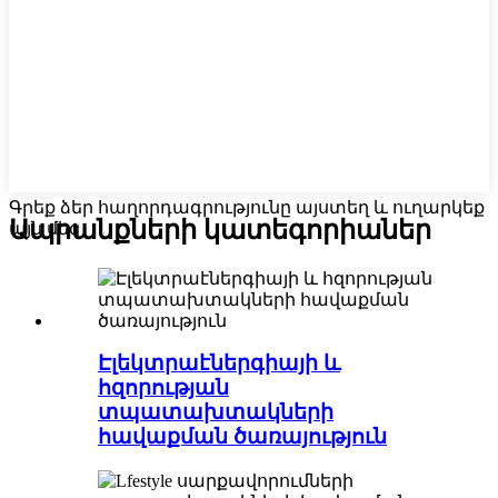
Գրեք ձեր հաղորդագրությունը այստեղ և ուղարկեք
Ապրանքների կատեգորիաներ
այն մեզ
Էլեկտրաէներգիայի և
հզորության
տպատախտակների
հավաքման ծառայություն