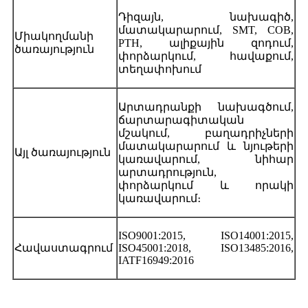
Դիզայն, նախագիծ,
մատակարարում, SMT, COB,
Միակողմանի
PTH, ալիքային զոդում,
ծառայություն
փորձարկում, հավաքում,
տեղափոխում
Արտադրանքի նախագծում,
ճարտարագիտական ​​
մշակում, բաղադրիչների
մատակարարում և նյութերի
Այլ ծառայություն
կառավարում, նիհար
արտադրություն,
փորձարկում և որակի
կառավարում։
ISO9001:2015, ISO14001:2015,
Հավաստագրում
ISO45001:2018, ISO13485:2016,
IATF16949:2016