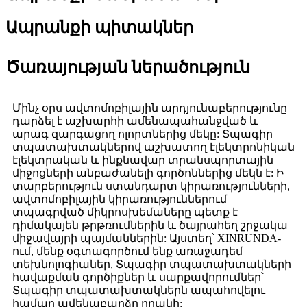
Ապրանքի պիտակներ
Ծառայության ներածություն
Մինչ օրս ավտոմոբիլային արդյունաբերությունը
դարձել է աշխարհի ամենապահանջված և
արագ զարգացող ոլորտներից մեկը: Տպագիր
տպատախտակներով աշխատող էլեկտրոնիկան
էլեկտրական և ինքնավար տրանսպորտային
միջոցների անբաժանելի գործոններից մեկն է: Ի
տարբերություն ստանդարտ կիրառությունների,
ավտոմոբիլային կիրառություններում
տպագրված միկրոսխեմաները պետք է
դիմակայեն թրթռումներին և ծայրահեղ շրջակա
միջավայրի պայմաններին: Այստեղ՝ XINRUNDA-
ում, մենք օգտագործում ենք առաջադեմ
տեխնոլոգիաներ, Տպագիր տպատախտակների
հավաքման գործիքներ և սարքավորումներ՝
Տպագիր տպատախտակներն ապահովելու
համար ամենաբարձր որակի: