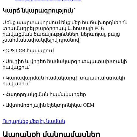
Կարճ նկարագրություն՝
Մենք պարտավորվում ենք մեր հաճախորդներին
տրամադրել բարձրորակ և հուսալի PCB
հավաքման ծառայություններ, ներառյալ, բայց
չսահմանափակվելով դրանով՝
• GPS PCB հավաքում
• Աուդիո և վիդեո համակարգի տպատախտակի
հավաքում
• Կառավարման համակարգի տպատախտակի
հավաքում
• Հաղորդակցման համակարգեր
• Ավտոմոբիլային էլեկտրոնիկա OEM
Ուղարկեք մեզ էլ. նամակ
Ապրանքի մանրամասներ