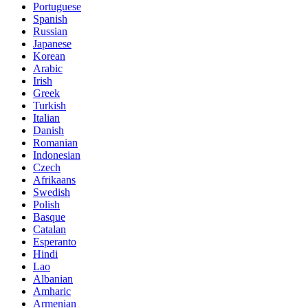
Portuguese
Spanish
Russian
Japanese
Korean
Arabic
Irish
Greek
Turkish
Italian
Danish
Romanian
Indonesian
Czech
Afrikaans
Swedish
Polish
Basque
Catalan
Esperanto
Hindi
Lao
Albanian
Amharic
Armenian