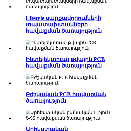
Lfestyle սարքավորումների
տպատախտակների
հավաքման ծառայություն
Ինտելեկտուալ թվային PCB
հավաքման ծառայություն
Բժշկական PCB հավաքման
ծառայություն
Արհեստական ​​