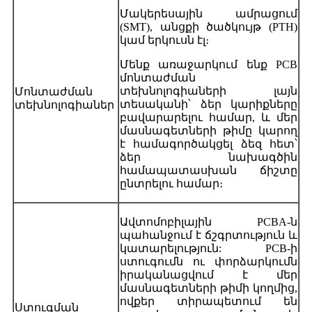
Մակերեսային ամրացում
(SMT), անցքի ծածկույթ (PTH)
կամ երկուսն էլ։
Մենք առաջարկում ենք PCB
մոնտաժման
տեխնոլոգիաների լայն
Մոնտաժման
տեսականի՝ ձեր կարիքները
տեխնոլոգիաներ
բավարարելու համար, և մեր
մասնագետների թիմը կարող
է համագործակցել ձեզ հետ՝
ձեր նախագծին
համապատասխան ճիշտը
ընտրելու համար։
Ավտոմոբիլային PCBA-ն
պահանջում է ճշգրտություն և
կատարելություն: PCB-ի
ստուգումն ու փորձարկումն
իրականացվում է մեր
մասնագետների թիմի կողմից,
ովքեր տիրապետում են
Ստուգման