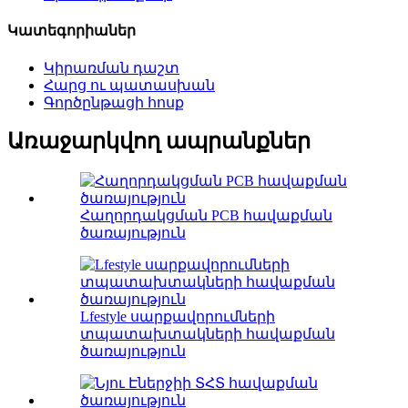
Կատեգորիաներ
Կիրառման դաշտ
Հարց ու պատասխան
Գործընթացի հոսք
Առաջարկվող ապրանքներ
Հաղորդակցման PCB հավաքման
ծառայություն
Lfestyle սարքավորումների
տպատախտակների հավաքման
ծառայություն