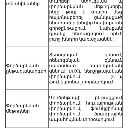
տարբեր ստուգման և
տեխնիկաներ
փորձարկման մեթոդների,
ինչը թույլ է տալիս մեզ
հայտնաբերել ցանկացած
հնարավոր խնդիր հավաքման
գործընթացում, նախքան
դրանք հետագայում որևէ
լուրջ խնդիր կառաջացնեն:
Տեսողական զննում,
ռենտգենյան զննում,
Փորձարկման
ավտոմատ օպտիկական
ընթացակարգեր
զննում (AOI), ներշղթայական
փորձարկում (ICT),
ֆունկցիոնալ փորձարկում
Գործընթացի ընթացքում
փորձարկում, հուսալիության
Փորձարկման
փորձարկում, ֆունկցիոնալ
մեթոդներ
փորձարկում, ծրագրային
ապահովման փորձարկում